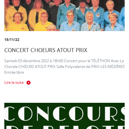
15/11/22
CONCERT CHOEURS ATOUT PRIX
Samedi 03 décembre 2022 à 18h00 Concert pour le TÉLÉTHON Avec La
Chorale CHŒURS ATOUT PRIX Salle Polyvalente de PRIX-LES-MÉZIÈRES
Entrée libre
Lire la suite