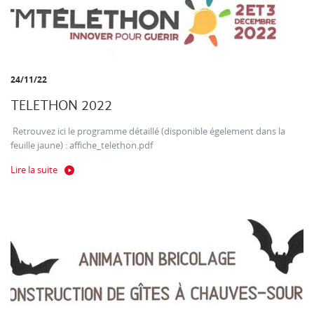
24/11/22
TELETHON 2022
Retrouvez ici le programme détaillé (disponible égelement dans la
feuille jaune) : affiche_telethon.pdf
Lire la suite