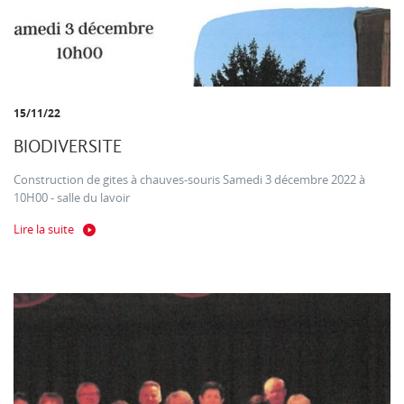
15/11/22
BIODIVERSITE
Construction de gites à chauves-souris Samedi 3 décembre 2022 à
10H00 - salle du lavoir
Lire la suite