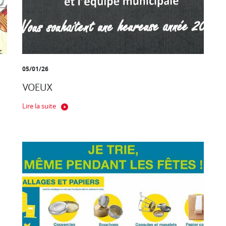
05/01/26
VOEUX
Lire la suite