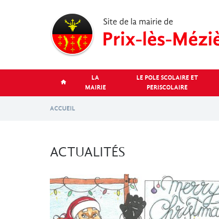
Aller
au
contenu
principal
LA
LE POLE SCOLAIRE ET
MAIRIE
PERISCOLAIRE
ACCUEIL
ACTUALITÉS