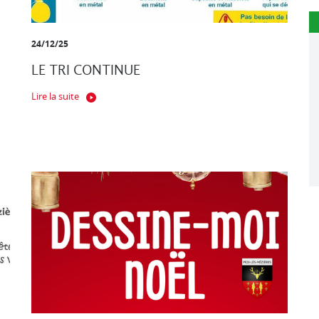
24/12/25
LE TRI CONTINUE
Lire la suite