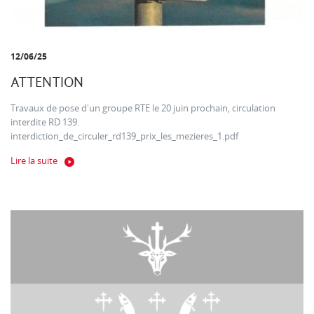
12/06/25
ATTENTION
Travaux de pose d'un groupe RTE le 20 juin prochain, circulation
interdite RD 139.
interdiction_de_circuler_rd139_prix_les_mezieres_1.pdf
Lire la suite