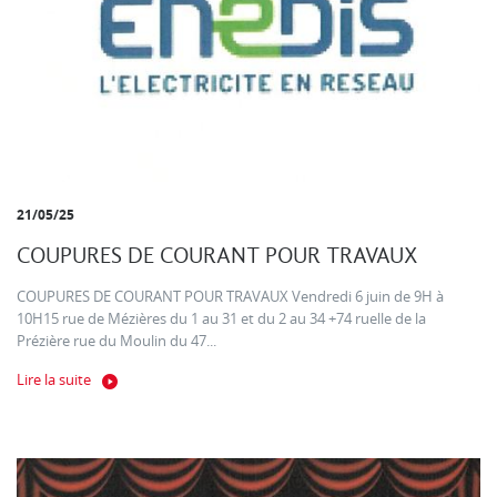
21/05/25
COUPURES DE COURANT POUR TRAVAUX
COUPURES DE COURANT POUR TRAVAUX Vendredi 6 juin de 9H à
10H15 rue de Mézières du 1 au 31 et du 2 au 34 +74 ruelle de la
Prézière rue du Moulin du 47...
Lire la suite