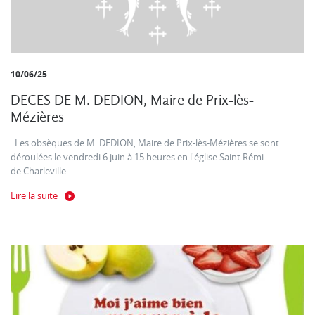
10/06/25
DECES DE M. DEDION, Maire de Prix-lès-
Mézières
Les obsèques de M. DEDION, Maire de Prix-lès-Mézières se sont
déroulées le vendredi 6 juin à 15 heures en l'église Saint Rémi
de Charleville-...
Lire la suite