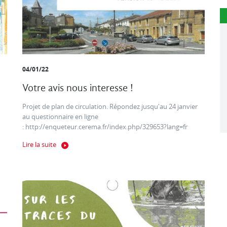
04/01/22
Votre avis nous interesse !
Projet de plan de circulation. Répondez jusqu'au 24 janvier
au questionnaire en ligne
: http://enqueteur.cerema.fr/index.php/329653?lang=fr
Lire la suite