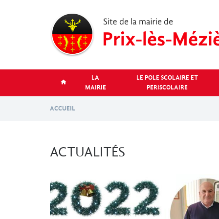
Aller
au
contenu
principal
LA
LE POLE SCOLAIRE ET
MAIRIE
PERISCOLAIRE
ACCUEIL
ACTUALITÉS