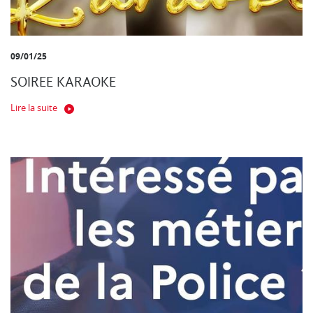
09/01/25
SOIREE KARAOKE
Lire la suite