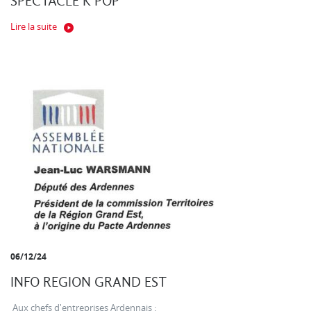
SPECTACLE K POP
Lire la suite
06/12/24
INFO REGION GRAND EST
Aux chefs d'entreprises Ardennais :