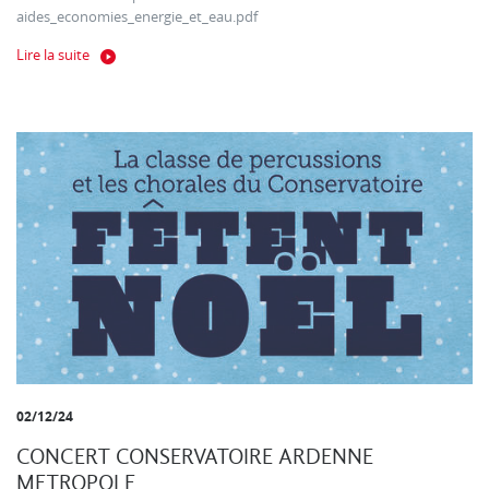
aides_economies_energie_et_eau.pdf
Lire la suite
02/12/24
CONCERT CONSERVATOIRE ARDENNE
METROPOLE