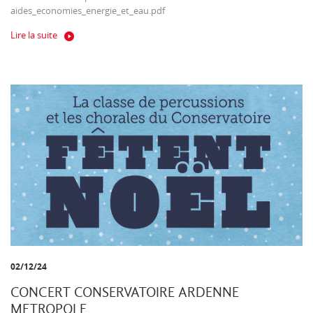
aides_economies_energie_et_eau.pdf
Lire la suite
02/12/24
CONCERT CONSERVATOIRE ARDENNE
METROPOLE