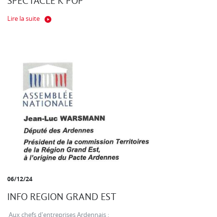
SPECTACLE K POP
Lire la suite
06/12/24
INFO REGION GRAND EST
Aux chefs d'entreprises Ardennais :