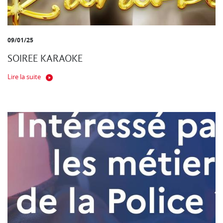
09/01/25
SOIREE KARAOKE
Lire la suite