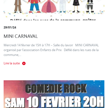
29/01/24
MINI CARNAVAL
Mercredi 14 février de 15H à 17H – Salle du lavoir MINI CARNAVAL
organisé par l’association Enfants de Prix Défilé dans les rues de la
commune,...
Lire la suite