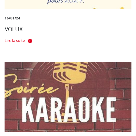
16/01/24
VOEUX
Lire la suite