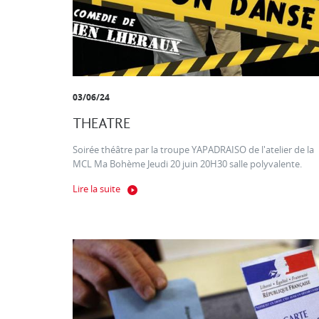
03/06/24
THEATRE
Soirée théâtre par la troupe YAPADRAISO de l'atelier de la
MCL Ma Bohème Jeudi 20 juin 20H30 salle polyvalente.
Lire la suite