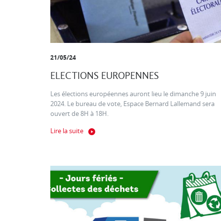
21/05/24
ELECTIONS EUROPENNES
Les élections européennes auront lieu le dimanche 9 juin
2024. Le bureau de vote, Espace Bernard Lallemand sera
ouvert de 8H à 18H.
Lire la suite