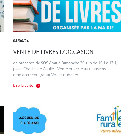
04/06/24
VENTE DE LIVRES D'OCCASION
en présence de SOS Amitié Dimanche 30 juin de 10H à 17H,
place Charles de Gaulle. Vente ouverte aux pirisiens –
emplacement gratuit Vous souhaiter...
Lire la suite