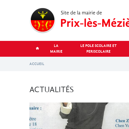
Aller
au
contenu
principal
LA
LE POLE SCOLAIRE ET
MAIRIE
PERISCOLAIRE
ACCUEIL
ACTUALITÉS