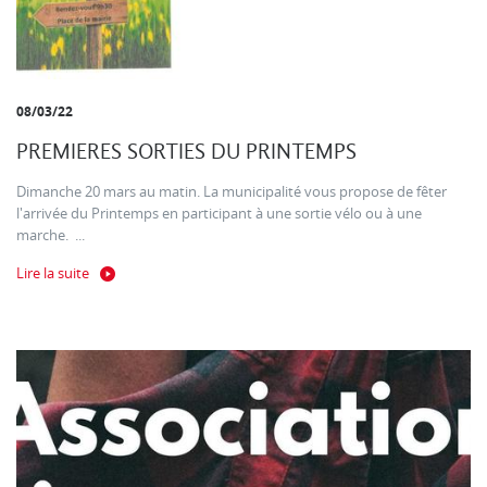
08/03/22
PREMIERES SORTIES DU PRINTEMPS
Dimanche 20 mars au matin. La municipalité vous propose de fêter
l'arrivée du Printemps en participant à une sortie vélo ou à une
marche. ...
Lire la suite