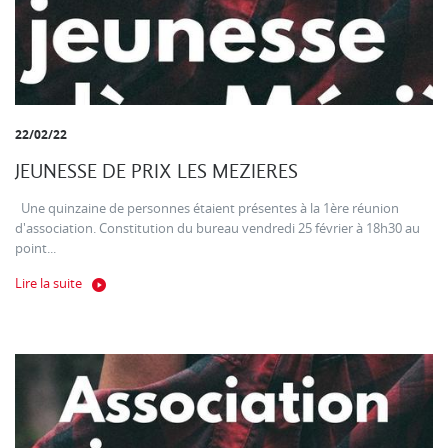
22/02/22
JEUNESSE DE PRIX LES MEZIERES
Une quinzaine de personnes étaient présentes à la 1ère réunion
d'association. Constitution du bureau vendredi 25 février à 18h30 au
point...
Lire la suite