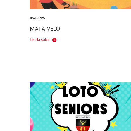
05/03/25
MAI A VELO
Lire la suite