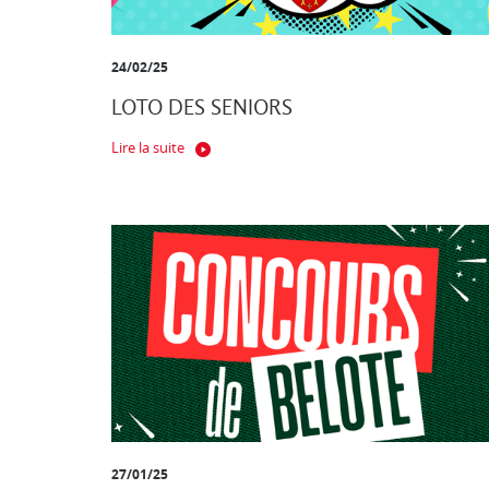
24/02/25
LOTO DES SENIORS
Lire la suite
27/01/25