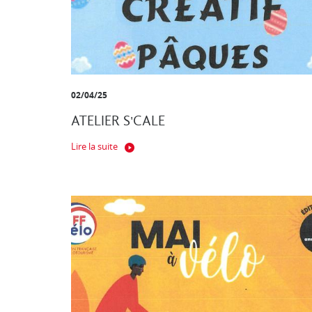
02/04/25
ATELIER S'CALE
Lire la suite