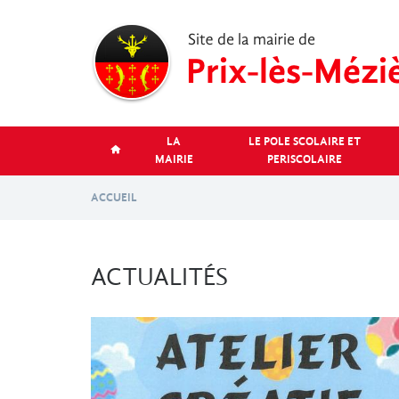
Aller
au
contenu
principal
LA
LE POLE SCOLAIRE ET
MAIRIE
PERISCOLAIRE
ACCUEIL
ACTUALITÉS