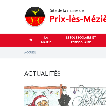
Aller
au
contenu
principal
LA
LE POLE SCOLAIRE ET
MAIRIE
PERISCOLAIRE
ACCUEIL
ACTUALITÉS