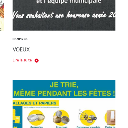
05/01/26
VOEUX
Lire la suite