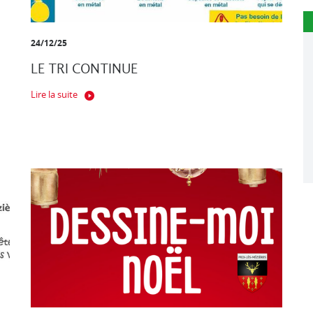
24/12/25
LE TRI CONTINUE
Lire la suite