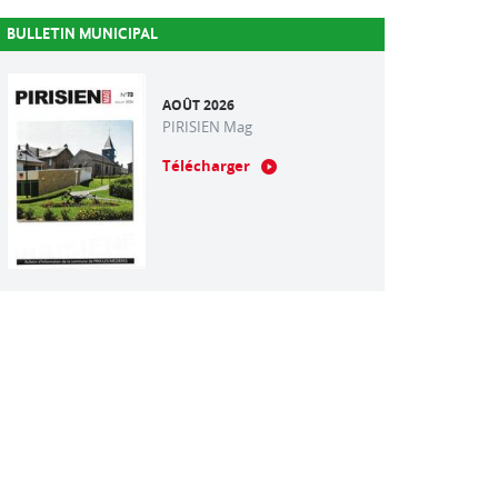
BULLETIN MUNICIPAL
AOÛT 2026
PIRISIEN Mag
Télécharger