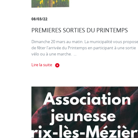
08/03/22
PREMIERES SORTIES DU PRINTEMPS
Dimanche 20 mars au matin. La municipalité vous propos
de fêter l'arrivée du Printemps en participant à une sortie
vélo ou à une marche. ...
Lire la suite