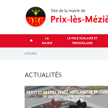
Aller
au
contenu
principal
LA
LE POLE SCOLAIRE ET
MAIRIE
PERISCOLAIRE
ACCUEIL
ACTUALITÉS