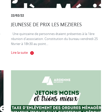
22/02/22
JEUNESSE DE PRIX LES MEZIERES
e
Une quinzaine de personnes étaient présentes à la 1ère
réunion d'association. Constitution du bureau vendredi 25
février à 18h30 au point...
Lire la suite