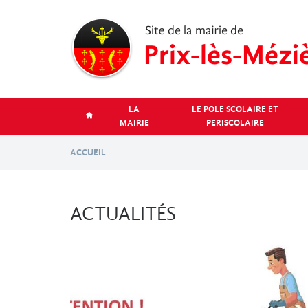
Aller
au
contenu
principal
LA
LE POLE SCOLAIRE ET
MAIRIE
PERISCOLAIRE
ACCUEIL
ACTUALITÉS