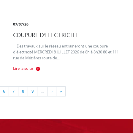
07/07/26
COUPURE D'ELECTRICITE
Des travaux sur le réseau entraineront une coupure
d'électricité MERCREDI 8 JUILLET 2026 de 8h à 8h30 80 et 111
rue de Mézières route de...
Lire la suite
6
7
8
9
…
›
»