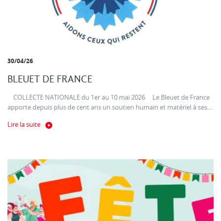
30/04/26
BLEUET DE FRANCE
COLLECTE NATIONALE du 1er au 10 mai 2026 Le Bleuet de France
apporte depuis plus de cent ans un soutien humain et matériel à ses...
Lire la suite