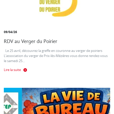
09/04/26
RDV au Verger du Poirier
Le 25 avril, découvrez la greffe en couronne au verger de poiriers
L’association du verger de Prix-lès-Mézières vous donne rendez-vous
le samedi 25...
Lire la suite