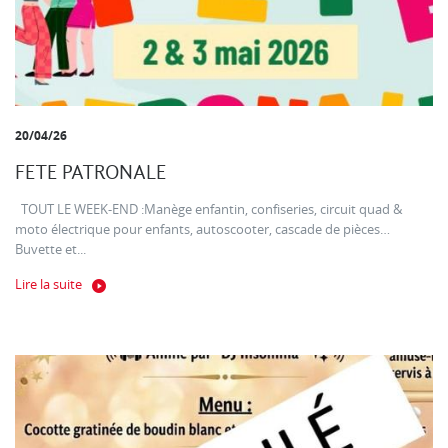
20/04/26
FETE PATRONALE
TOUT LE WEEK-END :Manège enfantin, confiseries, circuit quad &
moto électrique pour enfants, autoscooter, cascade de pièces…
Buvette et...
Lire la suite