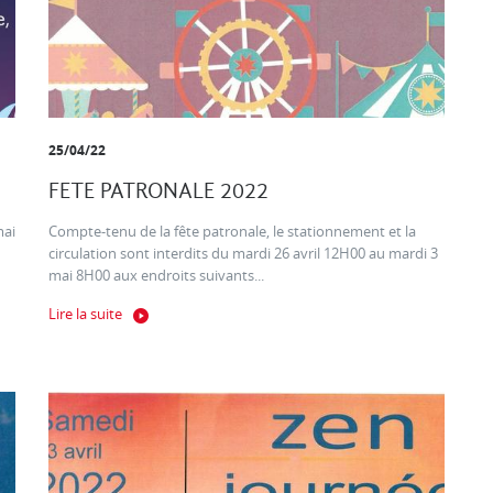
25/04/22
FETE PATRONALE 2022
mai
Compte-tenu de la fête patronale, le stationnement et la
circulation sont interdits du mardi 26 avril 12H00 au mardi 3
mai 8H00 aux endroits suivants...
Lire la suite