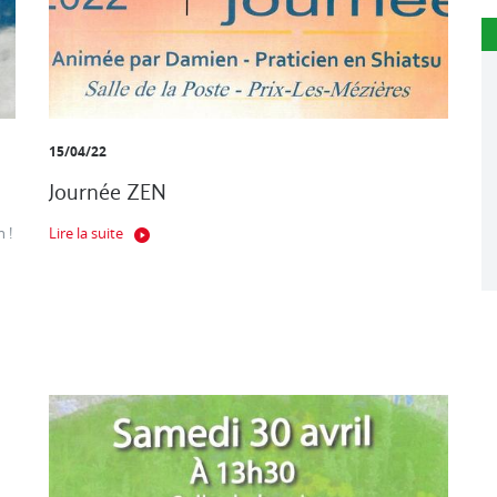
15/04/22
Journée ZEN
 !
Lire la suite