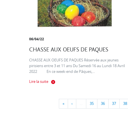
06/04/22
CHASSE AUX OEUFS DE PAQUES
CHASSE AUX OEUFS DE PAQUES Réservée aux jeunes
pirisiens entre 3 et 11 ans Du Samedi 16 au Lundi 18 Avril
2022 En ce week-end de Pâques,...
Lire la suite
«
‹
…
35
36
37
38