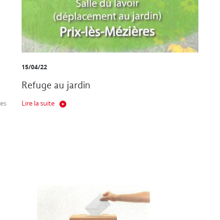
15/04/22
Refuge au jardin
es
Lire la suite