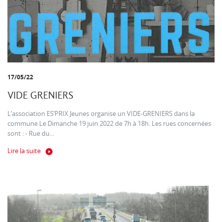
17/05/22
VIDE GRENIERS
L’association ES’PRIX Jeunes organise un VIDE-GRENIERS dans la
commune Le Dimanche 19 juin 2022 de 7h à 18h. Les rues concernées
sont : - Rue du...
Lire la suite