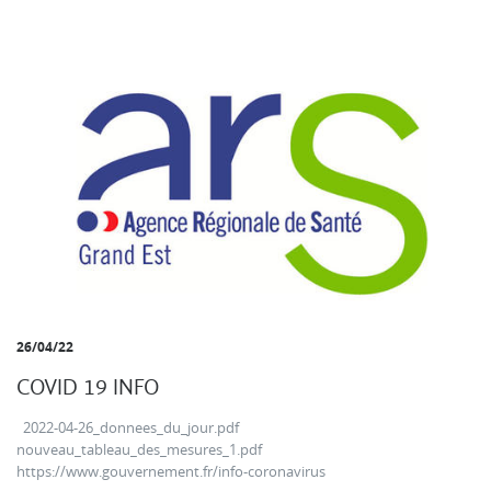
26/04/22
COVID 19 INFO
2022-04-26_donnees_du_jour.pdf
nouveau_tableau_des_mesures_1.pdf
https://www.gouvernement.fr/info-coronavirus