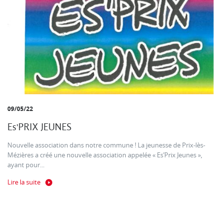
09/05/22
Es'PRIX JEUNES
Nouvelle association dans notre commune ! La jeunesse de Prix-lès-
Mézières a créé une nouvelle association appelée « Es’Prix Jeunes »,
ayant pour...
Lire la suite