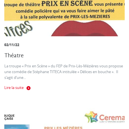
02/11/22
Théatre
La troupe « Prix en Scène » du FEP de Prix-Lès-Mézières vous propose
une comédie de Stéphane TITECA intitulée « Délices en bouche ». Il
s’agit d’une...
Lire la suite