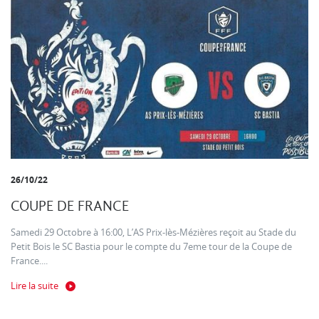
26/10/22
COUPE DE FRANCE
Samedi 29 Octobre à 16:00, L’AS Prix-lès-Mézières reçoit au Stade du
Petit Bois le SC Bastia pour le compte du 7eme tour de la Coupe de
France....
Lire la suite