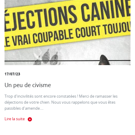
17/07/23
Un peu de civisme
Trop d'incivilités sont encore constatées ! Merci de ramasser les
déjections de votre chien. Nous vous rappelons que vous êtes
passibles d'amende....
Lire la suite