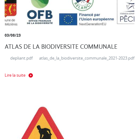
03/08/23
ATLAS DE LA BIODIVERSITE COMMUNALE
depliant.pdf atlas_de_la_biodiversite_communale_2021-2023.pdf
Lire la suite