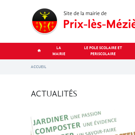
Aller
au
contenu
principal
LA
LE POLE SCOLAIRE ET
MAIRIE
PERISCOLAIRE
ACCUEIL
ACTUALITÉS