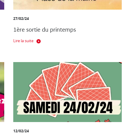
27/02/24
1ère sortie du printemps
Lire la suite
12/02/24