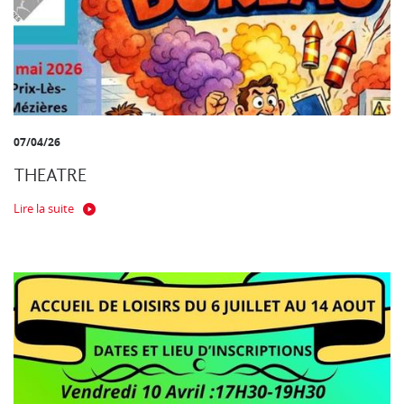
07/04/26
THEATRE
Lire la suite