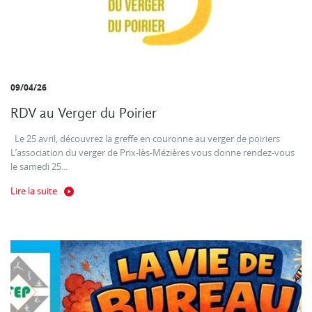
09/04/26
RDV au Verger du Poirier
Le 25 avril, découvrez la greffe en couronne au verger de poiriers
L’association du verger de Prix-lès-Mézières vous donne rendez-vous
le samedi 25...
Lire la suite