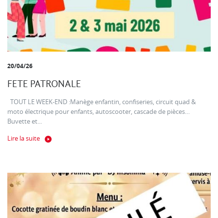
20/04/26
FETE PATRONALE
TOUT LE WEEK-END :Manège enfantin, confiseries, circuit quad &
moto électrique pour enfants, autoscooter, cascade de pièces…
Buvette et...
Lire la suite