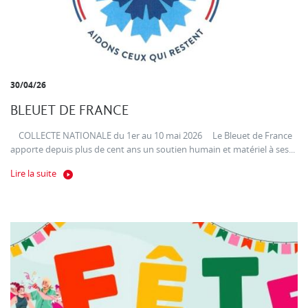
30/04/26
BLEUET DE FRANCE
COLLECTE NATIONALE du 1er au 10 mai 2026 Le Bleuet de France
apporte depuis plus de cent ans un soutien humain et matériel à ses...
Lire la suite