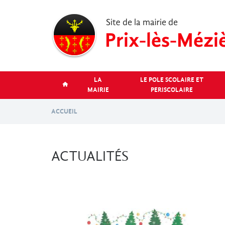
Aller
au
contenu
principal
LA
LE POLE SCOLAIRE ET
MAIRIE
PERISCOLAIRE
ACCUEIL
ACTUALITÉS