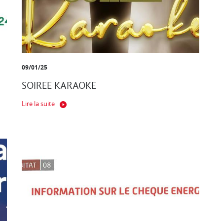
09/01/25
SOIREE KARAOKE
Lire la suite