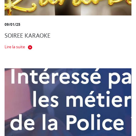
09/01/25
SOIREE KARAOKE
Lire la suite