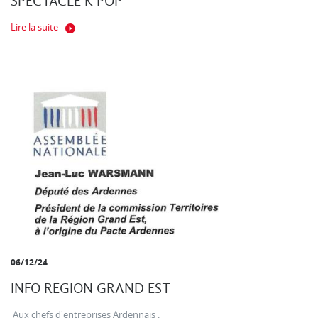
SPECTACLE K POP
Lire la suite
06/12/24
INFO REGION GRAND EST
Aux chefs d'entreprises Ardennais :