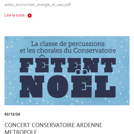
aides_economies_energie_et_eau.pdf
Lire la suite
02/12/24
CONCERT CONSERVATOIRE ARDENNE
METROPOLE