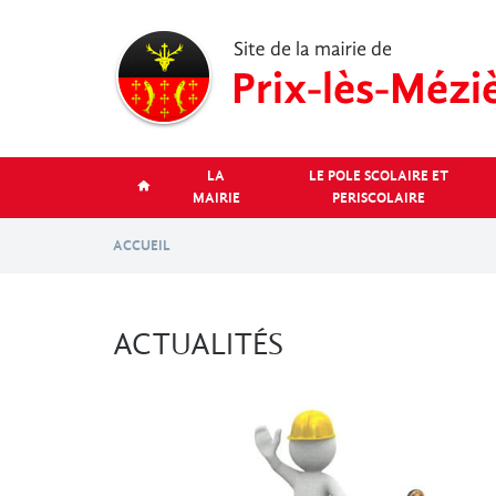
Aller
au
contenu
principal
LA
LE POLE SCOLAIRE ET
MAIRIE
PERISCOLAIRE
ACCUEIL
ACTUALITÉS