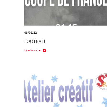
03/02/22
FOOTBALL
Lire la suite