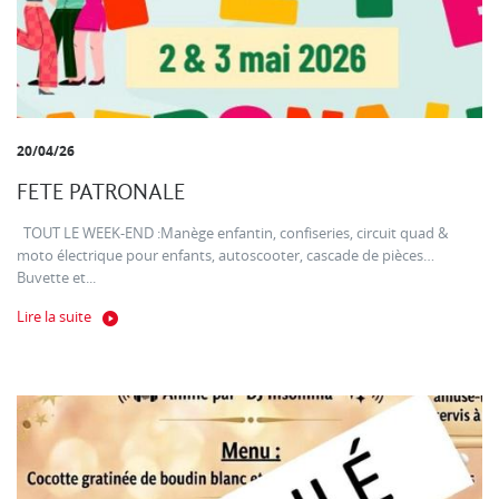
20/04/26
FETE PATRONALE
TOUT LE WEEK-END :Manège enfantin, confiseries, circuit quad &
moto électrique pour enfants, autoscooter, cascade de pièces…
Buvette et...
Lire la suite