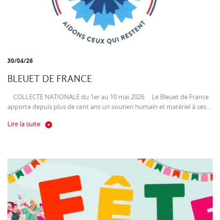
30/04/26
BLEUET DE FRANCE
COLLECTE NATIONALE du 1er au 10 mai 2026 Le Bleuet de France
apporte depuis plus de cent ans un soutien humain et matériel à ses...
Lire la suite