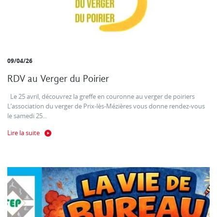
09/04/26
RDV au Verger du Poirier
Le 25 avril, découvrez la greffe en couronne au verger de poiriers
L’association du verger de Prix-lès-Mézières vous donne rendez-vous
le samedi 25...
Lire la suite