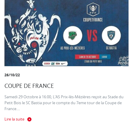
26/10/22
COUPE DE FRANCE
Samedi 29 Octobre à 16:00, L’AS Prix-lès-Mézières reçoit au Stade du
Petit Bois le SC Bastia pour le compte du 7eme tour de la Coupe de
France....
Lire la suite