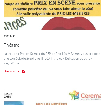
02/11/22
Théatre
La troupe « Prix en Scène » du FEP de Prix-Lès-Mézières vous propose
une comédie de Stéphane TITECA intitulée « Délices en bouche ». Il
s’agit d’une...
Lire la suite