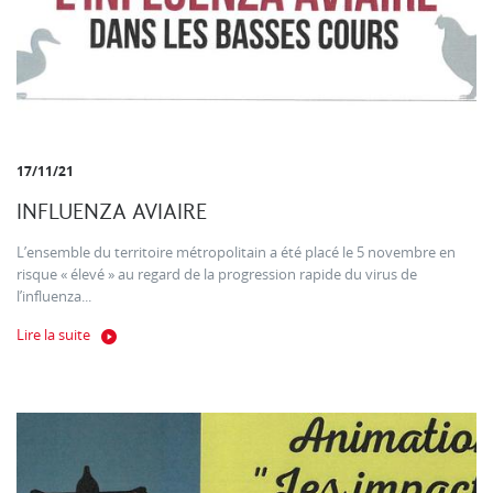
17/11/21
INFLUENZA AVIAIRE
L’ensemble du territoire métropolitain a été placé le 5 novembre en
risque « élevé » au regard de la progression rapide du virus de
l’influenza...
Lire la suite