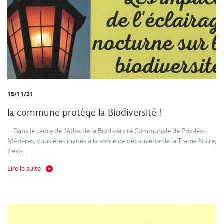
15/11/21
la commune protège la Biodiversité !
Dans le cadre de l'Atlas de la Biodiversité Communale de Prix-lès-
Mézières, vous êtes invités à la sortie de découverte de la Trame Noire,
c'est-...
Lire la suite