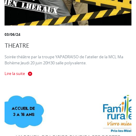
03/06/24
THEATRE
Soirée théâtre par la troupe YAPADRAISO de l'atelier de la MCL Ma
Bohème Jeudi 20 juin 20H30 salle polyvalente.
Lire la suite