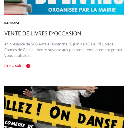
04/06/24
VENTE DE LIVRES D'OCCASION
en présence de SOS Amitié Dimanche 30 juin de 10H à 17H, place
Charles de Gaulle. Vente ouverte aux pirisiens – emplacement gratuit
Vous souhaiter...
Lire la suite