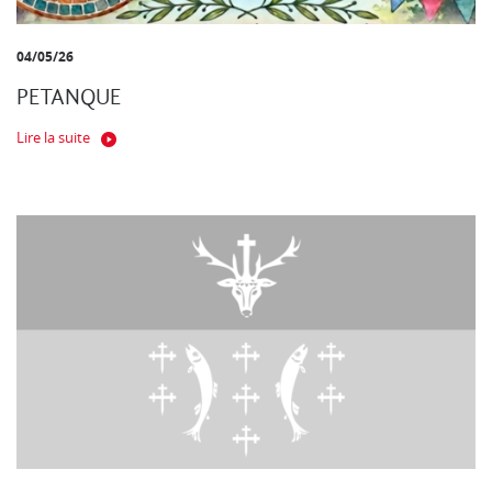
04/05/26
PETANQUE
Lire la suite