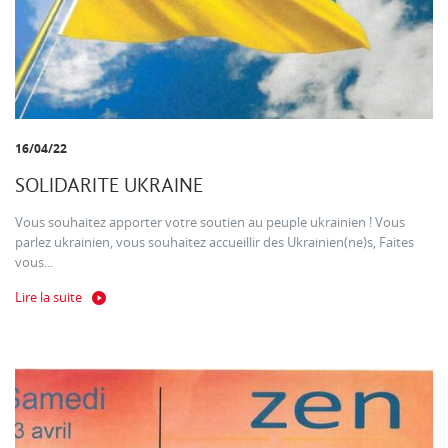
16/04/22
SOLIDARITE UKRAINE
Vous souhaitez apporter votre soutien au peuple ukrainien ! Vous
parlez ukrainien, vous souhaitez accueillir des Ukrainien(ne)s, Faites
vous...
Lire la suite