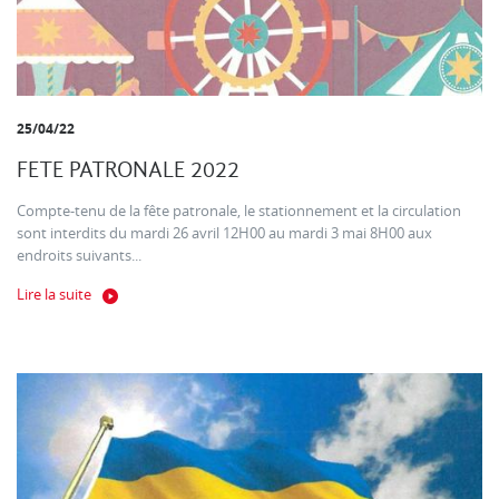
25/04/22
FETE PATRONALE 2022
Compte-tenu de la fête patronale, le stationnement et la circulation
sont interdits du mardi 26 avril 12H00 au mardi 3 mai 8H00 aux
endroits suivants...
Lire la suite