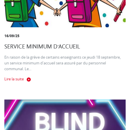
16/09/25
SERVICE MINIMUM D'ACCUEIL
En raison de la grève de certains enseignants ce jeudi 18 septembre,
un service minimum d'accueil sera assuré par du personnel
communal. Le...
Lire la suite