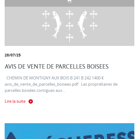
28/07/25
AVIS DE VENTE DE PARCELLES BOISEES
CHEMIN DE MONTIGNY AUX BOIS B 241 B 242 1400 €
avis_de_vente_de_parcelles_boisees.pdf Les propriétaires de
parcelles boisées contigues aux...
Lire la suite