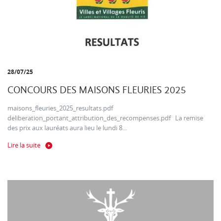
28/07/25
CONCOURS DES MAISONS FLEURIES 2025
maisons_fleuries_2025_resultats.pdf
deliberation_portant_attribution_des_recompenses.pdf La remise
des prix aux lauréats aura lieu le lundi 8...
Lire la suite