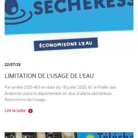
22/07/25
LIMITATION DE L'USAGE DE L'EAU
Par arrêté 2025-463 en date du 18 juillet 2025, M. le Préfet des
Ardennes place le département en état d'alerte sécheresse.
Restrictions de l'usage...
Lire la suite