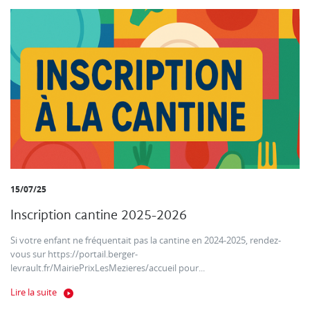
15/07/25
Inscription cantine 2025-2026
Si votre enfant ne fréquentait pas la cantine en 2024-2025, rendez-
vous sur https://portail.berger-
levrault.fr/MairiePrixLesMezieres/accueil pour...
Lire la suite