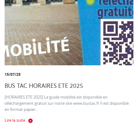
15/07/25
BUS TAC HORAIRES ETE 2025
[HORAIRES ETE 2025] Le guide mobilité est disponible en
téléchargement gratuit sur notre site www.bustac.fr Il est disponible
en format papier...
Lire la suite