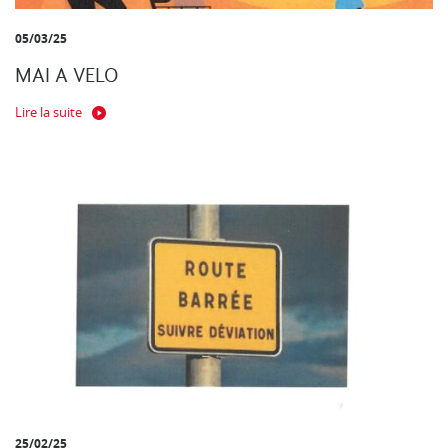
05/03/25
MAI A VELO
Lire la suite
25/02/25