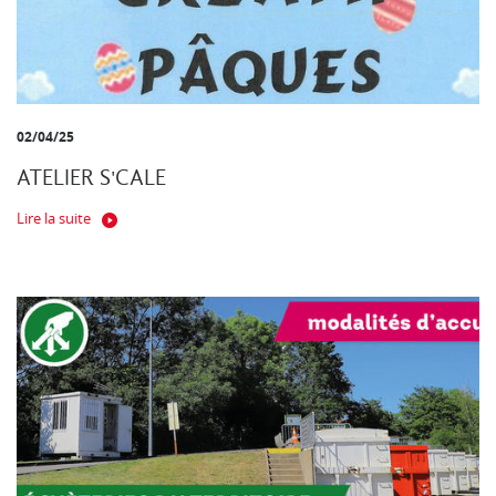
02/04/25
ATELIER S'CALE
Lire la suite