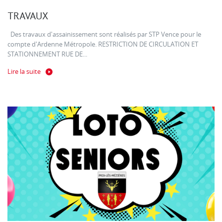
TRAVAUX
Des travaux d'assainissement sont réalisés par STP Vence pour le
compte d'Ardenne Métropole. RESTRICTION DE CIRCULATION ET
STATIONNEMENT RUE DE...
Lire la suite