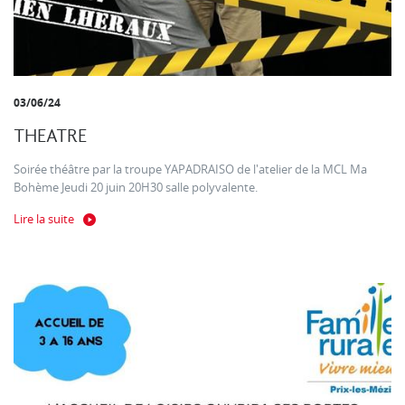
03/06/24
THEATRE
Soirée théâtre par la troupe YAPADRAISO de l'atelier de la MCL Ma
Bohème Jeudi 20 juin 20H30 salle polyvalente.
Lire la suite