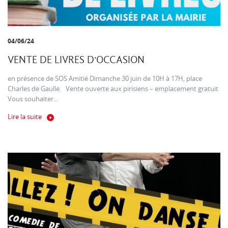
04/06/24
VENTE DE LIVRES D'OCCASION
en présence de SOS Amitié Dimanche 30 juin de 10H à 17H, place
Charles de Gaulle. Vente ouverte aux pirisiens – emplacement gratuit
Vous souhaiter...
Lire la suite