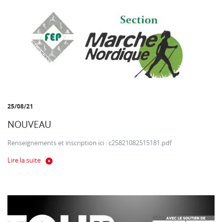
25/08/21
NOUVEAU
Renseignements et inscription ici : c25821082515181.pdf
Lire la suite