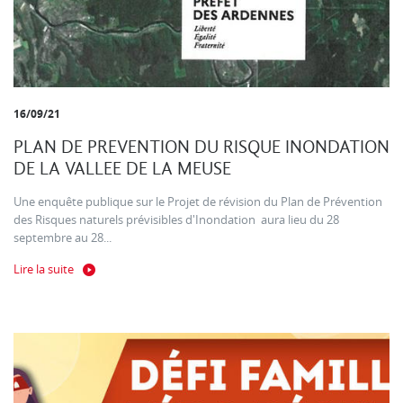
16/09/21
PLAN DE PREVENTION DU RISQUE INONDATION
DE LA VALLEE DE LA MEUSE
Une enquête publique sur le Projet de révision du Plan de Prévention
des Risques naturels prévisibles d'Inondation aura lieu du 28
septembre au 28...
Lire la suite