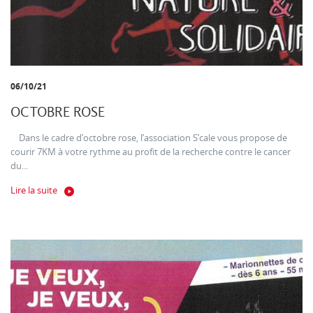
06/10/21
OCTOBRE ROSE
Dans le cadre d’octobre rose, l’association S’cale vous propose de
courir 7KM à votre rythme au profit de la recherche contre le cancer
du...
Lire la suite