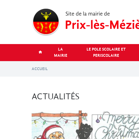
Aller
au
contenu
principal
LA
LE POLE SCOLAIRE ET
MAIRIE
PERISCOLAIRE
ACCUEIL
ACTUALITÉS