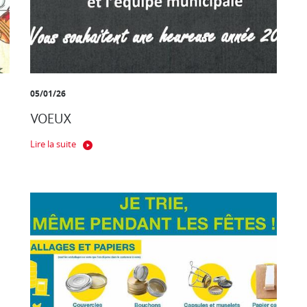
05/01/26
VOEUX
Lire la suite