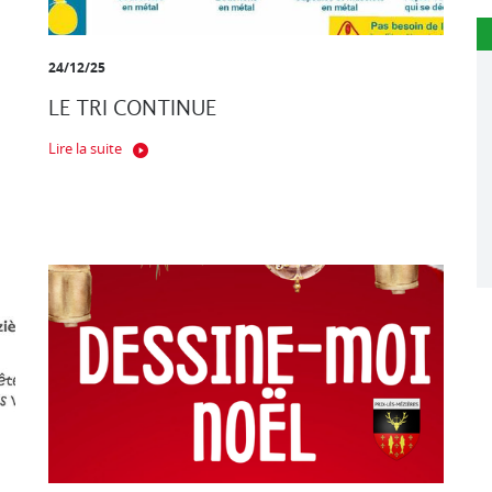
24/12/25
LE TRI CONTINUE
Lire la suite