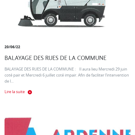
20/06/22
BALAYAGE DES RUES DE LA COMMUNE
BALAYAGE DES RUES DE LA COMMUNE : Il aura lieu Mercredi 29 juin
coté pair et Mercredi 6 juillet coté impair. Afin de faciliter l’intervention
de l...
Lire la suite