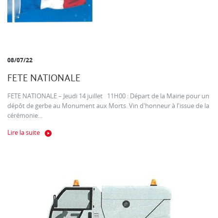
08/07/22
FETE NATIONALE
FETE NATIONALE – Jeudi 14 juillet 11H00 : Départ de la Mairie pour un
dépôt de gerbe au Monument aux Morts. Vin d'honneur à l'issue de la
cérémonie...
Lire la suite