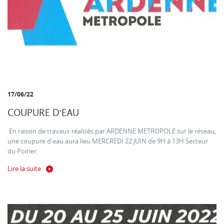
17/06/22
COUPURE D'EAU
En raison de travaux réalisés par ARDENNE METROPOLE sur le réseau,
une coupure d'eau aura lieu MERCREDI 22 JUIN de 9H à 13H Secteur
du Poirier.
Lire la suite