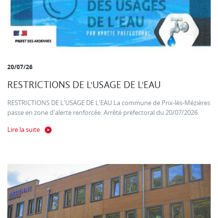
20/07/26
RESTRICTIONS DE L'USAGE DE L'EAU
RESTRICTIONS DE L'USAGE DE L'EAU La commune de Prix-lès-Mézières
passe en zone d'alerte renforcée. Arrêté préfectoral du 20/07/2026.
Lire la suite