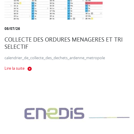
08/07/26
COLLECTE DES ORDURES MENAGERES ET TRI
SELECTIF
calendrier_de_collecte_des_dechets_ardenne_metropole
Lire la suite