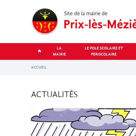
Aller
au
contenu
principal
LA
LE POLE SCOLAIRE ET
MAIRIE
PERISCOLAIRE
ACCUEIL
ACTUALITÉS