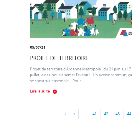
05/07/21
PROJET DE TERRITOIRE
Projet de territoire d’Ardenne Métropole : du 21 juin au 17
juillet, aidez-nous à semer l’avenir ! Un avenir commun, ça
se construit ensemble… Pour...
Lire la suite
«
‹
…
41
42
43
44