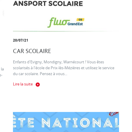
20/07/21
CAR SCOLAIRE
Enfants d'Evigny, Mondigny, Warnécourt ! Vous êtes
scolarisés à l'école de Prix-lès-Mézières et utilisez le service
 la
du car scolaire. Pensez à vous...
s-
Lire la suite