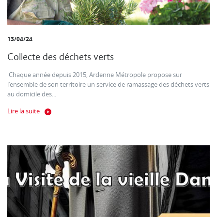
13/04/24
Collecte des déchets verts
Chaque année depuis 2015, Ardenne Métropole propose sur
l’ensemble de son territoire un service de ramassage des déchets verts
au domicile des...
Lire la suite