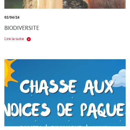
02/04/24
BIODIVERSITE
Lire la suite