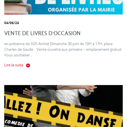
04/06/24
VENTE DE LIVRES D'OCCASION
en présence de SOS Amitié Dimanche 30 juin de 10H à 17H, place
Charles de Gaulle. Vente ouverte aux pirisiens – emplacement gratuit
Vous souhaiter...
Lire la suite