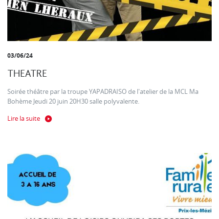
03/06/24
THEATRE
Soirée théâtre par la troupe YAPADRAISO de l'atelier de la MCL Ma
Bohème Jeudi 20 juin 20H30 salle polyvalente.
Lire la suite