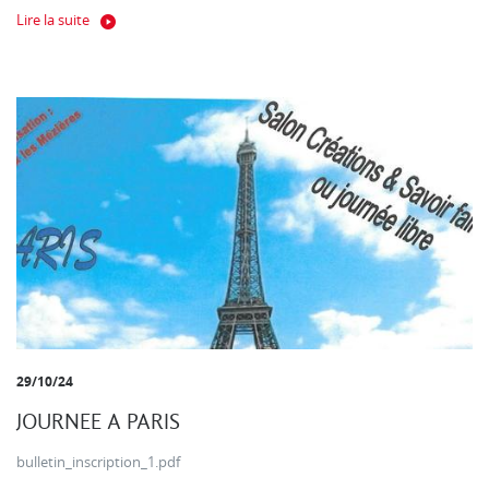
Lire la suite
29/10/24
JOURNEE A PARIS
bulletin_inscription_1.pdf