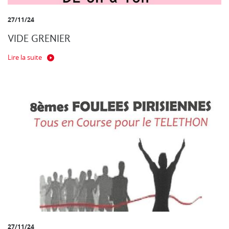
27/11/24
VIDE GRENIER
Lire la suite
27/11/24