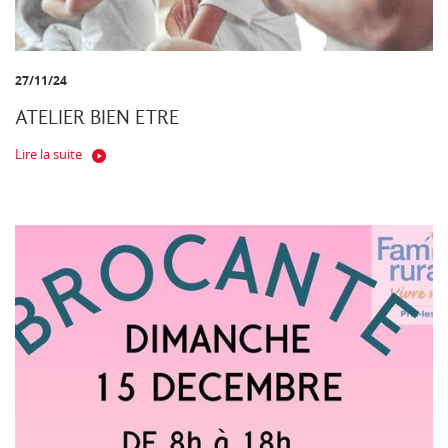
27/11/24
ATELIER BIEN ETRE
Lire la suite