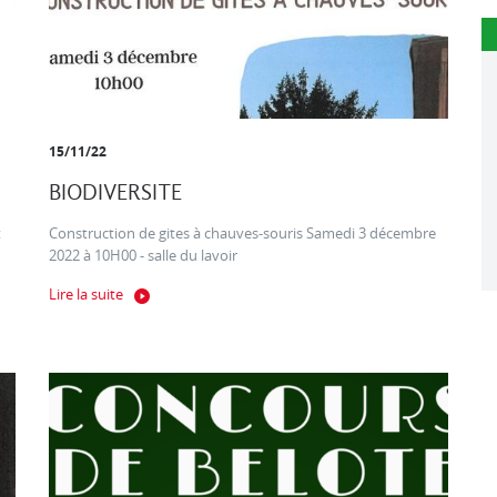
15/11/22
BIODIVERSITE
t
Construction de gites à chauves-souris Samedi 3 décembre
2022 à 10H00 - salle du lavoir
Lire la suite