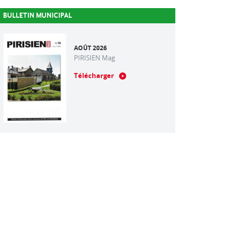
BULLETIN MUNICIPAL
AOÛT 2026
PIRISIEN Mag
Télécharger