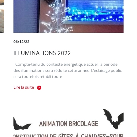
06/12/22
ILLUMINATIONS 2022
Compte-tenu du contexte énergétique actuel, la période
des illuminations sera réduite cette année. L’éclairage public
sera toutefois rétabli toute...
Lire la suite