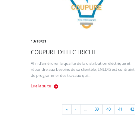
13/10/21
COUPURE D'ELECTRICITE
Afin d’améliorer la qualité de la distribution éléctrique et
répondre aux besoins de sa clientèle, ENEDIS est contraint
de programmer des travaux qui...
Lire la suite
«
‹
…
39
40
41
42