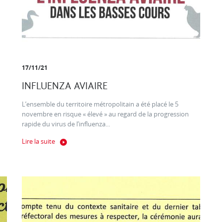
17/11/21
INFLUENZA AVIAIRE
L’ensemble du territoire métropolitain a été placé le 5
novembre en risque « élevé » au regard de la progression
rapide du virus de l’influenza...
Lire la suite