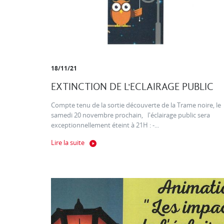
18/11/21
EXTINCTION DE L'ECLAIRAGE PUBLIC
Compte tenu de la sortie découverte de la Trame noire, le
samedi 20 novembre prochain, l'éclairage public sera
exceptionnellement éteint à 21H : -...
Lire la suite