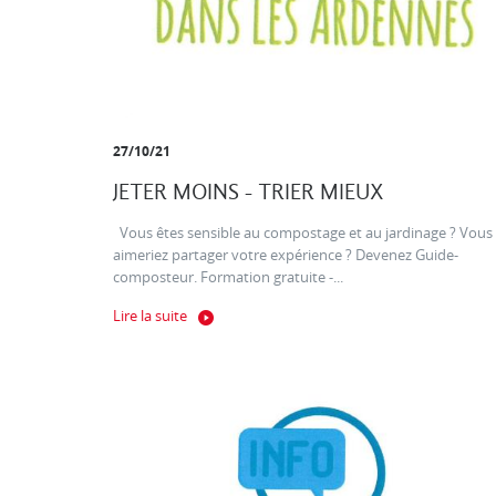
27/10/21
JETER MOINS - TRIER MIEUX
Vous êtes sensible au compostage et au jardinage ? Vous
aimeriez partager votre expérience ? Devenez Guide-
composteur. Formation gratuite -...
Lire la suite