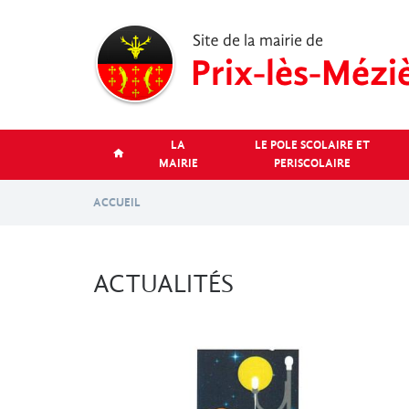
Aller
au
contenu
principal
LA
LE POLE SCOLAIRE ET
MAIRIE
PERISCOLAIRE
ACCUEIL
ACTUALITÉS