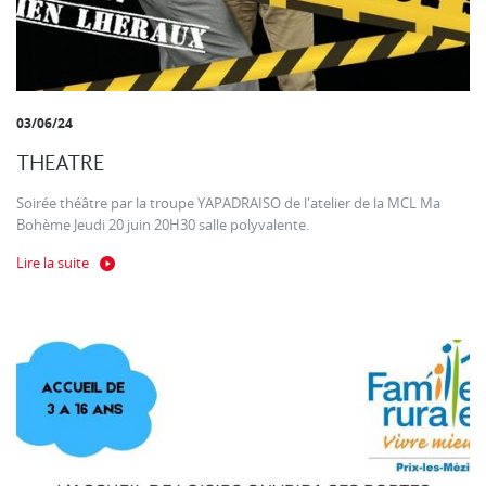
03/06/24
THEATRE
Soirée théâtre par la troupe YAPADRAISO de l'atelier de la MCL Ma
Bohème Jeudi 20 juin 20H30 salle polyvalente.
Lire la suite