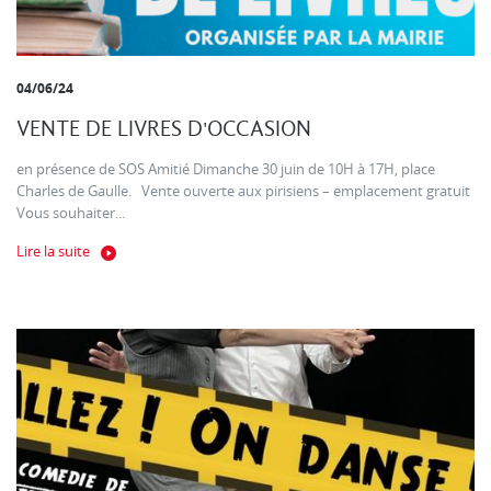
04/06/24
VENTE DE LIVRES D'OCCASION
en présence de SOS Amitié Dimanche 30 juin de 10H à 17H, place
Charles de Gaulle. Vente ouverte aux pirisiens – emplacement gratuit
Vous souhaiter...
Lire la suite