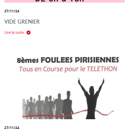
27/11/24
VIDE GRENIER
Lire la suite
27/11/24