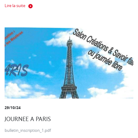
Lire la suite
29/10/24
JOURNEE A PARIS
bulletin_inscription_1.pdf