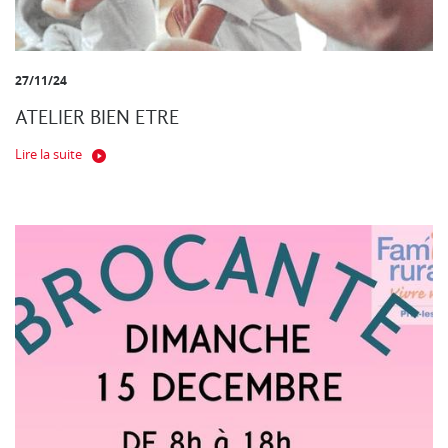
27/11/24
ATELIER BIEN ETRE
Lire la suite