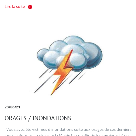
Lire la suite
23/06/21
ORAGES / INONDATIONS
Vous avez été victimes d'inondations suite aux orages de ces derniers
jours , informez au plus vite la Mairie (accueil@prix-les-mezieres.fr) en...