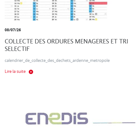
08/07/26
COLLECTE DES ORDURES MENAGERES ET TRI
SELECTIF
calendrier_de_collecte_des_dechets_ardenne_metropole
Lire la suite