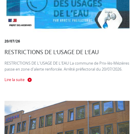
20/07/26
RESTRICTIONS DE L'USAGE DE L'EAU
RESTRICTIONS DE L'USAGE DE L'EAU La commune de Prix-lès-Mézières
passe en zone d'alerte renforcée. Arrêté préfectoral du 20/07/2026.
Lire la suite