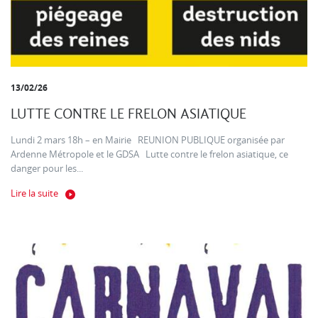
13/02/26
LUTTE CONTRE LE FRELON ASIATIQUE
Lundi 2 mars 18h – en Mairie REUNION PUBLIQUE organisée par
Ardenne Métropole et le GDSA Lutte contre le frelon asiatique, ce
danger pour les...
Lire la suite