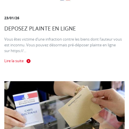
23/01/26
DEPOSEZ PLAINTE EN LIGNE
Vous êtes victime d’une infraction contre les biens dont l’auteur vous
est inconnu. Vous pouvez désormais pré-déposer plainte en ligne
sur https://...
Lire la suite