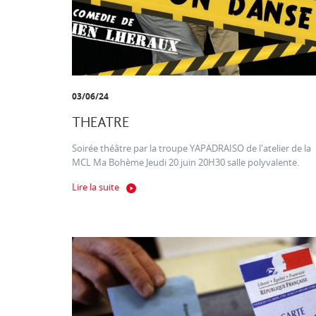
03/06/24
THEATRE
Soirée théâtre par la troupe YAPADRAISO de l'atelier de la
MCL Ma Bohème Jeudi 20 juin 20H30 salle polyvalente.
Lire la suite