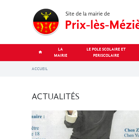
Aller
au
contenu
principal
LA
LE POLE SCOLAIRE ET
MAIRIE
PERISCOLAIRE
ACCUEIL
ACTUALITÉS