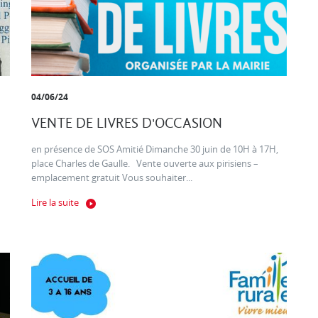
04/06/24
VENTE DE LIVRES D'OCCASION
en présence de SOS Amitié Dimanche 30 juin de 10H à 17H,
place Charles de Gaulle. Vente ouverte aux pirisiens –
emplacement gratuit Vous souhaiter...
Lire la suite