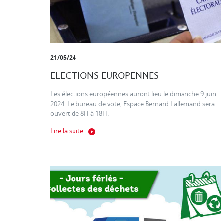
21/05/24
ELECTIONS EUROPENNES
Les élections européennes auront lieu le dimanche 9 juin
2024. Le bureau de vote, Espace Bernard Lallemand sera
ouvert de 8H à 18H.
Lire la suite