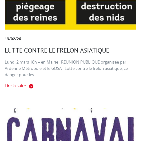
13/02/26
LUTTE CONTRE LE FRELON ASIATIQUE
Lundi 2 mars 18h – en Mairie REUNION PUBLIQUE organisée par
Ardenne Métropole et le GDSA Lutte contre le frelon asiatique, ce
danger pour les...
Lire la suite