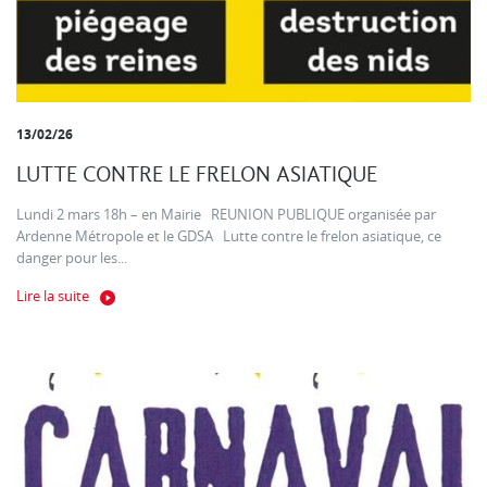
13/02/26
LUTTE CONTRE LE FRELON ASIATIQUE
Lundi 2 mars 18h – en Mairie REUNION PUBLIQUE organisée par
Ardenne Métropole et le GDSA Lutte contre le frelon asiatique, ce
danger pour les...
Lire la suite